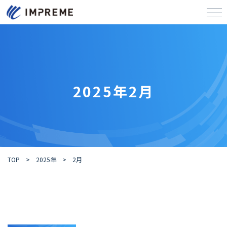
tog
2025年2月
TOP
>
2025年
>
2月