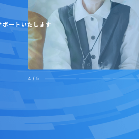
サポートいたします
5
/
5