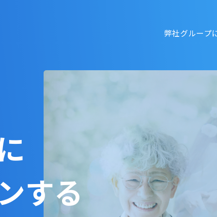
弊社グループにつ
oggle navigation
に
ンする