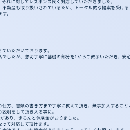
、それに対してレスポンス良く対応していただきました。
、不動産も取り扱いされているため、トータル的な提案を受ける
ます。
せていただいております。
私でしたが、懇切丁寧に基礎の部分を1からご教示いただき、安
の仕方、書類の書き方まで丁寧に教えて頂き、無事加入すること
の説明をして頂き入る事に。
常があり、きちんと保険金がおりました。
なって対応して頂けます。
る会社です。また機会がありましたら、よろしくお願いします。