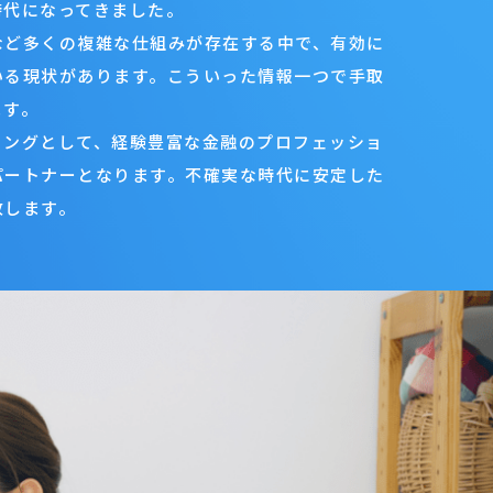
時代になってきました。
など多くの複雑な仕組みが存在する中で、有効に
いる現状があります。こういった情報一つで手取
ます。
ィングとして、経験豊富な金融のプロフェッショ
パートナーとなります。不確実な時代に安定した
致します。