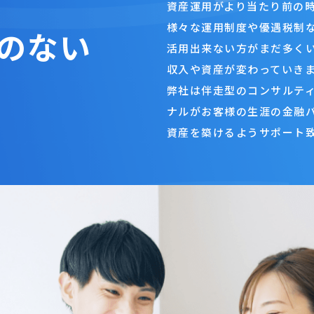
資産運用がより当たり前の
様々な運用制度や優遇税制
のない
活用出来ない方がまだ多く
収入や資産が変わっていき
弊社は伴走型のコンサルテ
ナルがお客様の生涯の金融
資産を築けるようサポート