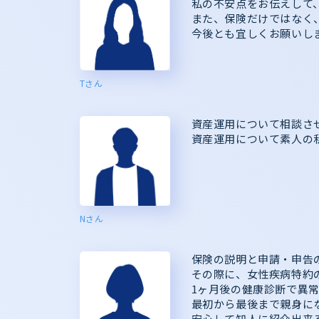
私の不安点をお伝えして
また、保険だけではなく
今後とも宜しくお願いし
Tさん
資産運用について相談さ
資産運用について素人の
Nさん
保険の説明と申請・申告
その際に、女性疾病特約
1ヶ月後の健康診断で異
最初から最後まで親身に
安心して知人に紹介出来