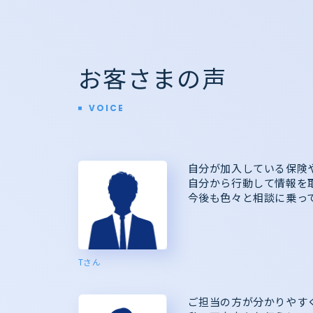
お客さまの声
VOICE
自分が加入している保険
自分から行動して情報を
今後も色々と相談に乗っ
Tさん
ご担当の方が分かりやす