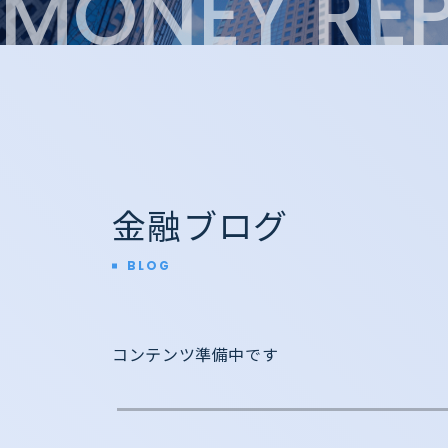
MONEY REP
金融ブログ
BLOG
コンテンツ準備中です