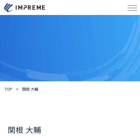
tog
TOP
>
関根 大輔
関根 大輔